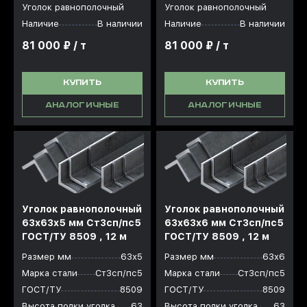
Уголок равнополочный
Уголок равнополочный
Наличие
В наличии
Наличие
В наличии
81 000 ₽ / т
81 000 ₽ / т
КУПИТЬ
КУПИТЬ
АНАЛОГИЧНЫЕ
АНАЛОГИЧНЫЕ
Уголок равнополочный
Уголок равнополочный
63x63x5 мм Ст3сп/пс5
63x63x6 мм Ст3сп/пс5
ГОСТ/ТУ 8509 , 12 м
ГОСТ/ТУ 8509 , 12 м
Размер мм
63х5
Размер мм
63х6
Марка стали
Ст3сп/пс5
Марка стали
Ст3сп/пс5
ГОСТ/ТУ
8509
ГОСТ/ТУ
8509
Высота полки уголка
63
Высота полки уголка
63