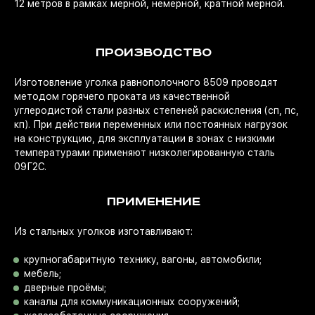
12 метров в рамках мерной, немерной, кратной мерной.
ПРОИЗВОДСТВО
Изготовление уголка равнополочного 8509 проводят
методом горячего проката из качественной
углеродистой стали разных степеней раскисления (сп, пс,
кп). При действии переменных или постоянных нагрузок
на конструкцию, для эксплуатации в зонах с низкими
температурами применяют низколегированную сталь
09Г2С.
ПРИМЕНЕНИЕ
Из стальных уголков изготавливают:
крупногабаритную технику, вагоны, автомобили;
мебель;
дверные проёмы;
каналы для коммуникационных сооружений;