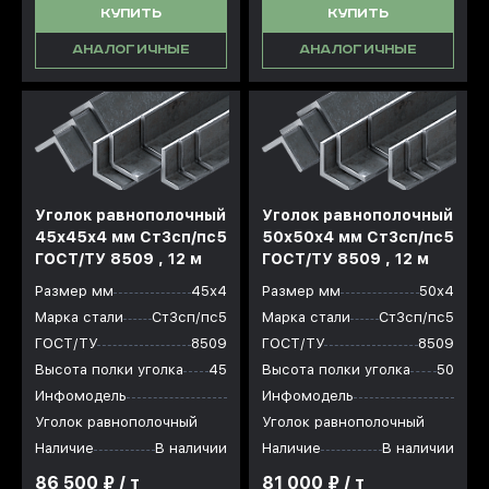
КУПИТЬ
КУПИТЬ
АНАЛОГИЧНЫЕ
АНАЛОГИЧНЫЕ
Уголок равнополочный
Уголок равнополочный
45x45x4 мм Ст3сп/пс5
50x50x4 мм Ст3сп/пс5
ГОСТ/ТУ 8509 , 12 м
ГОСТ/ТУ 8509 , 12 м
Размер мм
45х4
Размер мм
50х4
Марка стали
Ст3сп/пс5
Марка стали
Ст3сп/пс5
ГОСТ/ТУ
8509
ГОСТ/ТУ
8509
Высота полки уголка
45
Высота полки уголка
50
Инфомодель
Инфомодель
Уголок равнополочный
Уголок равнополочный
Наличие
В наличии
Наличие
В наличии
86 500 ₽ / т
81 000 ₽ / т