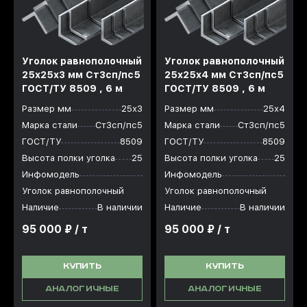
Уголок равнополочный
Уголок равнополочный
25x25x3 мм Ст3сп/пс5
25x25x4 мм Ст3сп/пс5
ГОСТ/ТУ 8509 , 6 м
ГОСТ/ТУ 8509 , 6 м
Размер мм
25х3
Размер мм
25х4
Марка стали
Ст3сп/пс5
Марка стали
Ст3сп/пс5
ГОСТ/ТУ
8509
ГОСТ/ТУ
8509
Высота полки уголка
25
Высота полки уголка
25
Инфомодель
Инфомодель
Уголок равнополочный
Уголок равнополочный
Наличие
В наличии
Наличие
В наличии
95 000 ₽ / т
95 000 ₽ / т
КУПИТЬ
КУПИТЬ
АНАЛОГИЧНЫЕ
АНАЛОГИЧНЫЕ