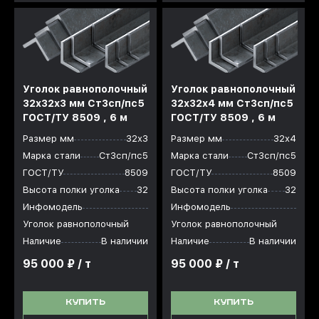
Уголок равнополочный
Уголок равнополочный
32x32x3 мм Ст3сп/пс5
32x32x4 мм Ст3сп/пс5
ГОСТ/ТУ 8509 , 6 м
ГОСТ/ТУ 8509 , 6 м
Размер мм
32х3
Размер мм
32х4
Марка стали
Ст3сп/пс5
Марка стали
Ст3сп/пс5
ГОСТ/ТУ
8509
ГОСТ/ТУ
8509
Высота полки уголка
32
Высота полки уголка
32
Инфомодель
Инфомодель
Уголок равнополочный
Уголок равнополочный
Наличие
В наличии
Наличие
В наличии
95 000 ₽ / т
95 000 ₽ / т
КУПИТЬ
КУПИТЬ