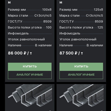
м
м
Размер мм
100х8
Размер мм
125х8
Марка стали
Ст3сп/пс5
Марка стали
Ст3сп/пс5
ГОСТ/ТУ
8509
ГОСТ/ТУ
8509
Высота полки уголка
100
Высота полки уголка
125
Инфомодель
Инфомодель
Уголок равнополочный
Уголок равнополочный
Наличие
В наличии
Наличие
В наличии
86 000 ₽ / т
87 500 ₽ / т
КУПИТЬ
КУПИТЬ
АНАЛОГИЧНЫЕ
АНАЛОГИЧНЫЕ