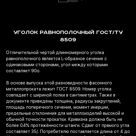
УГОЛОК РАВНОПОЛОЧНЫЙ ГОСТ/ТУ
8509
Отличительной чертой длинномерного уголка
равнополочного является L-образное сечение с
одинаковыми сторонами, угол между которыми
составляет 90о.
В основе выпуска этой разновидности фасонного
металлопроката лежит ГОСТ 8509. Номер уголка
совпадает с шириной полки в сантиметрах. Также в
документе приведены толщина, радиусы закруглений,
площадь поперечного сечения, момент инерции,
предельные отклонения для металлоизделий высокой и
обычной точности прокатки. Кривизна должна быть не
более 0.4% протяжённости штанги. Сдвиг от прямого угла
составляет 35/. Потребителю поставляется длина от 4 до