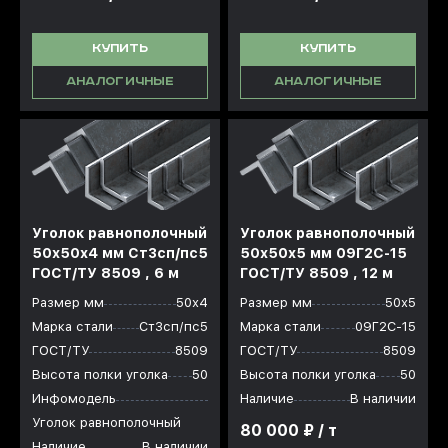
КУПИТЬ
КУПИТЬ
АНАЛОГИЧНЫЕ
АНАЛОГИЧНЫЕ
Уголок равнополочный
Уголок равнополочный
50x50x4 мм Ст3сп/пс5
50x50x5 мм 09Г2С-15
ГОСТ/ТУ 8509 , 6 м
ГОСТ/ТУ 8509 , 12 м
Размер мм
50х4
Размер мм
50х5
Марка стали
Ст3сп/пс5
Марка стали
09Г2С-15
ГОСТ/ТУ
8509
ГОСТ/ТУ
8509
Высота полки уголка
50
Высота полки уголка
50
Инфомодель
Наличие
В наличии
Уголок равнополочный
80 000 ₽ / т
Наличие
В наличии