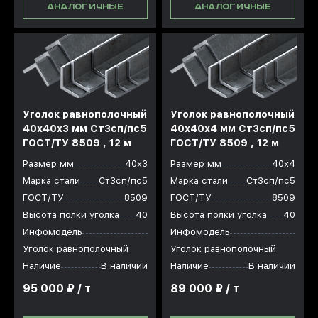
АНАЛОГИЧНЫЕ
АНАЛОГИЧНЫЕ
Уголок равнополочный
Уголок равнополочный
40x40x3 мм Ст3сп/пс5
40x40x4 мм Ст3сп/пс5
ГОСТ/ТУ 8509 , 12 м
ГОСТ/ТУ 8509 , 12 м
Размер мм
40х3
Размер мм
40х4
Марка стали
Ст3сп/пс5
Марка стали
Ст3сп/пс5
ГОСТ/ТУ
8509
ГОСТ/ТУ
8509
Высота полки уголка
40
Высота полки уголка
40
Инфомодель
Инфомодель
Уголок равнополочный
Уголок равнополочный
Наличие
В наличии
Наличие
В наличии
95 000 ₽ / т
89 000 ₽ / т