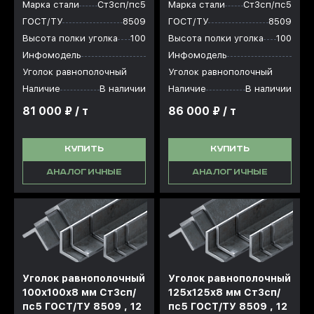
Марка стали
Ст3сп/пс5
Марка стали
Ст3сп/пс5
ГОСТ/ТУ
8509
ГОСТ/ТУ
8509
Высота полки уголка
100
Высота полки уголка
100
Инфомодель
Инфомодель
Уголок равнополочный
Уголок равнополочный
Наличие
В наличии
Наличие
В наличии
81 000 ₽ / т
86 000 ₽ / т
КУПИТЬ
КУПИТЬ
АНАЛОГИЧНЫЕ
АНАЛОГИЧНЫЕ
Уголок равнополочный
Уголок равнополочный
100x100x8 мм Ст3сп/
125x125x8 мм Ст3сп/
пс5 ГОСТ/ТУ 8509 , 12
пс5 ГОСТ/ТУ 8509 , 12