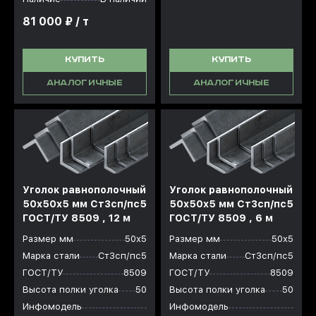
81 000 ₽ / т
КУПИТЬ
КУПИТЬ
АНАЛОГИЧНЫЕ
АНАЛОГИЧНЫЕ
Уголок равнополочный
Уголок равнополочный
50x50x5 мм Ст3сп/пс5
50x50x5 мм Ст3сп/пс5
ГОСТ/ТУ 8509 , 12 м
ГОСТ/ТУ 8509 , 6 м
Размер мм
50х5
Размер мм
50х5
Марка стали
Ст3сп/пс5
Марка стали
Ст3сп/пс5
ГОСТ/ТУ
8509
ГОСТ/ТУ
8509
Высота полки уголка
50
Высота полки уголка
50
Инфомодель
Инфомодель