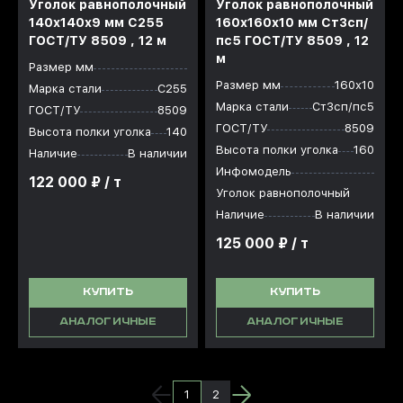
Уголок равнополочный
Уголок равнополочный
140x140x9 мм С255
160x160x10 мм Ст3сп/
ГОСТ/ТУ 8509 , 12 м
пс5 ГОСТ/ТУ 8509 , 12
м
Размер мм
Размер мм
160х10
Марка стали
С255
Марка стали
Ст3сп/пс5
ГОСТ/ТУ
8509
ГОСТ/ТУ
8509
Высота полки уголка
140
Высота полки уголка
160
Наличие
В наличии
Инфомодель
122 000 ₽ / т
Уголок равнополочный
Наличие
В наличии
125 000 ₽ / т
КУПИТЬ
КУПИТЬ
АНАЛОГИЧНЫЕ
АНАЛОГИЧНЫЕ
1
2