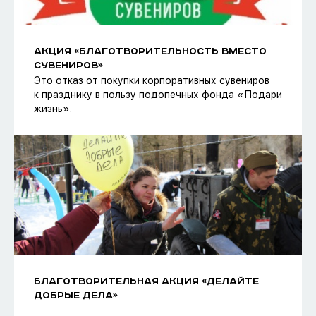
АКЦИЯ «БЛАГОТВОРИТЕЛЬНОСТЬ ВМЕСТО
СУВЕНИРОВ»
Это отказ от покупки корпоративных сувениров
к празднику в пользу подопечных фонда «Подари
жизнь».
БЛАГОТВОРИТЕЛЬНАЯ АКЦИЯ «ДЕЛАЙТЕ
ДОБРЫЕ ДЕЛА»