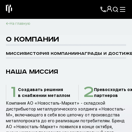
На главную
О КОМПАНИИ
Миссия
История компании
Награды и достиж
НАША МИССИЯ
1
2
Создавать решения
Превосходить о
в снабжении металлом
партнеров
Компания АО «Новосталь-Маркет» - складской
дистрибьютор металлургического холдинга «Новосталь-
М», включающего в себя всю цепочку от производства
металлопроката до его реализации потребителям. Бренд
АО «Новосталь-Маркет» появился в конце октября,