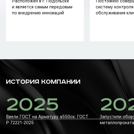
Расположен в г. Подольске
Постоянно совер
и является самым передовым
систему контроля
по внедрению инноваций
обслуживания кли
ИСТОРИЯ КОМПАНИИ
2025
20
Ввели ГОСТ на Арматуру а550ск: ГОСТ
Запустили обор
Р 72221-2025
металлопроката