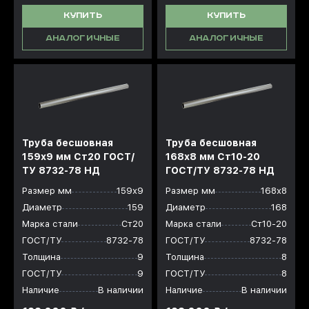
КУПИТЬ
КУПИТЬ
АНАЛОГИЧНЫЕ
АНАЛОГИЧНЫЕ
Труба бесшовная
Труба бесшовная
159x9 мм Ст20 ГОСТ/
168x8 мм Ст10-20
ТУ 8732-78 НД
ГОСТ/ТУ 8732-78 НД
Размер мм
159х9
Размер мм
168х8
Диаметр
159
Диаметр
168
Марка стали
Ст20
Марка стали
Ст10-20
ГОСТ/ТУ
8732-78
ГОСТ/ТУ
8732-78
Толщина
9
Толщина
8
ГОСТ/ТУ
9
ГОСТ/ТУ
8
Наличие
В наличии
Наличие
В наличии