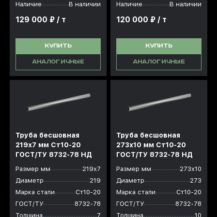
Наличие
В наличии
Наличие
В наличии
129 000 ₽ / т
120 000 ₽ / т
КУПИТЬ
КУПИТЬ
АНАЛОГИЧНЫЕ
АНАЛОГИЧНЫЕ
Труба бесшовная
Труба бесшовная
219x7 мм Ст10-20
273x10 мм Ст10-20
ГОСТ/ТУ 8732-78 НД
ГОСТ/ТУ 8732-78 НД
Размер мм
219х7
Размер мм
273х10
Диаметр
219
Диаметр
273
Марка стали
Ст10-20
Марка стали
Ст10-20
ГОСТ/ТУ
8732-78
ГОСТ/ТУ
8732-78
Толщина
7
Толщина
10