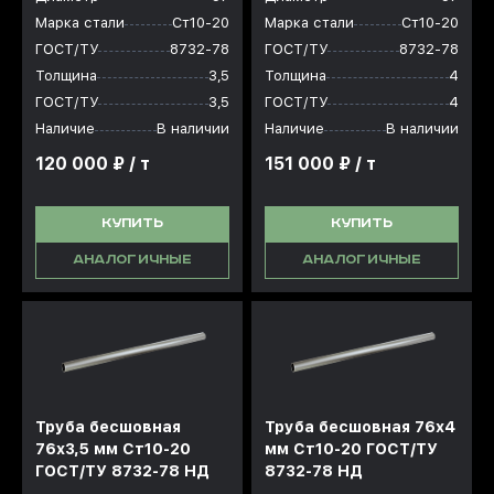
Марка стали
Ст10-20
Марка стали
Ст10-20
ГОСТ/ТУ
8732-78
ГОСТ/ТУ
8732-78
Толщина
3,5
Толщина
4
ГОСТ/ТУ
3,5
ГОСТ/ТУ
4
Наличие
В наличии
Наличие
В наличии
120 000 ₽ / т
151 000 ₽ / т
КУПИТЬ
КУПИТЬ
АНАЛОГИЧНЫЕ
АНАЛОГИЧНЫЕ
Труба бесшовная
Труба бесшовная 76x4
76x3,5 мм Ст10-20
мм Ст10-20 ГОСТ/ТУ
ГОСТ/ТУ 8732-78 НД
8732-78 НД