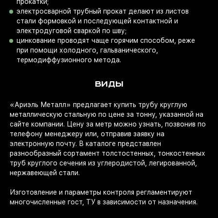
прокатки;
электросварной трубный прокат делают из листов
стали формовкой и последующей контактной и
электродуговой сваркой по шву;
цинкование проводят чаще горячим способом, реже
при помощи холодного, гальванического,
термодиффузионного метода.
ВИДЫ
«Ариэль Металл» предлагает купить трубу круглую
металлическую стальную по цене за тонну, указанной на
сайте компании. Цену за метр можно узнать, позвонив по
телефону менеджеру или, отправив заявку на
электронную почту. В каталоге представлен
разнообразный сортамент толстостенных, тонкостенных
труб круглого сечения из углеродистой, легированной,
нержавеющей стали.
Изготовление и параметры контроля регламентируют
многочисленные гост, ТУ в зависимости от назначения.