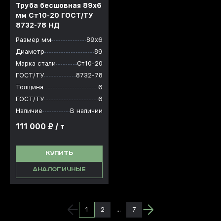
Труба бесшовная 89x6
мм Ст10-20 ГОСТ/ТУ
8732-78 НД
Размер мм
89х6
Диаметр
89
Марка стали
Ст10-20
ГОСТ/ТУ
8732-78
Толщина
6
ГОСТ/ТУ
6
Наличие
В наличии
111 000 ₽ / т
КУПИТЬ
АНАЛОГИЧНЫЕ
1
2
...
7