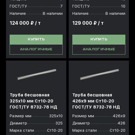
ГОСТ/ТУ
7
ГОСТ/ТУ
10
Наличие
В наличии
Наличие
В наличии
124 000 ₽ / т
129 000 ₽ / т
КУПИТЬ
КУПИТЬ
АНАЛОГИЧНЫЕ
АНАЛОГИЧНЫЕ
Труба бесшовная
Труба бесшовная
325x10 мм Ст10-20
426x9 мм Ст10-20
ГОСТ/ТУ 8732-78 НД
ГОСТ/ТУ 8732-78 НД
Размер мм
325х10
Размер мм
426х9
Диаметр
325
Диаметр
426
Марка стали
Ст10-20
Марка стали
Ст10-20