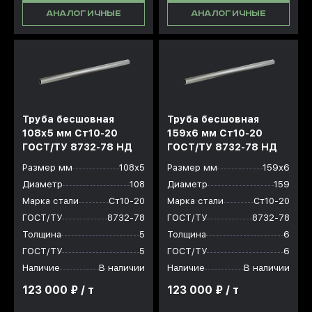
АНАЛОГИЧНЫЕ
АНАЛОГИЧНЫЕ
Труба бесшовная
Труба бесшовная
108x5 мм Ст10-20
159x6 мм Ст10-20
ГОСТ/ТУ 8732-78 НД
ГОСТ/ТУ 8732-78 НД
Размер мм
108х5
Размер мм
159х6
Диаметр
108
Диаметр
159
Марка стали
Ст10-20
Марка стали
Ст10-20
ГОСТ/ТУ
8732-78
ГОСТ/ТУ
8732-78
Толщина
5
Толщина
6
ГОСТ/ТУ
5
ГОСТ/ТУ
6
Наличие
В наличии
Наличие
В наличии
123 000 ₽ / т
123 000 ₽ / т