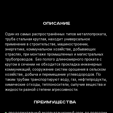
ОПИСАНИЕ
Один из самых распространённых типов металлопроката,
труба стальная круглая, находит универсальное
применение в строительстве, машиностроении,
энергетике, коммунальном хозяйстве, добывающих
отраслях, при монтаже промышленных и магистральных
трубопроводов. Без полого длинномерного проката с
кругом в сечении не обходится прокладка инженерных
коммуникаций, сооружение систем орошения в сельском
хозяйстве, добыча и перемещение углеводородов. По
таким трубам транспортируют воду, газ, нефтепродукты,
химические отходы, теплоносители, сыпучие вещества и
жидкости разной степени агрессивности.
ПРЕИМУЩЕСТВА
продолжительный эксплуатационный срок до полсотни