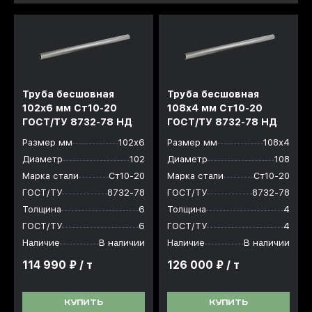
Труба бесшовная
Труба бесшовная
102x6 мм Ст10-20
108x4 мм Ст10-20
ГОСТ/ТУ 8732-78 НД
ГОСТ/ТУ 8732-78 НД
Размер мм
102х6
Размер мм
108х4
Диаметр
102
Диаметр
108
Марка стали
Ст10-20
Марка стали
Ст10-20
ГОСТ/ТУ
8732-78
ГОСТ/ТУ
8732-78
Толщина
6
Толщина
4
ГОСТ/ТУ
6
ГОСТ/ТУ
4
Наличие
В наличии
Наличие
В наличии
114 990 ₽ / т
126 000 ₽ / т
КУПИТЬ
КУПИТЬ