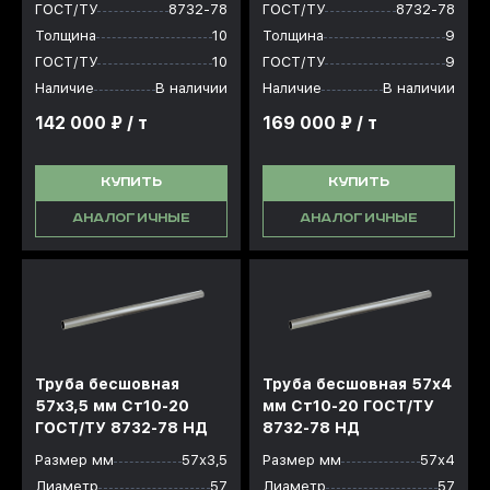
ГОСТ/ТУ
8732-78
ГОСТ/ТУ
8732-78
Толщина
10
Толщина
9
ГОСТ/ТУ
10
ГОСТ/ТУ
9
Наличие
В наличии
Наличие
В наличии
142 000 ₽ / т
169 000 ₽ / т
КУПИТЬ
КУПИТЬ
АНАЛОГИЧНЫЕ
АНАЛОГИЧНЫЕ
Труба бесшовная
Труба бесшовная 57x4
57x3,5 мм Ст10-20
мм Ст10-20 ГОСТ/ТУ
ГОСТ/ТУ 8732-78 НД
8732-78 НД
Размер мм
57х3,5
Размер мм
57х4
Диаметр
57
Диаметр
57