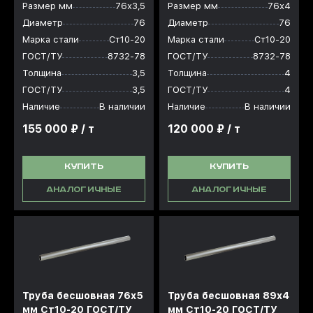
Размер мм
76х3,5
Размер мм
76х4
Диаметр
76
Диаметр
76
Марка стали
Ст10-20
Марка стали
Ст10-20
ГОСТ/ТУ
8732-78
ГОСТ/ТУ
8732-78
Толщина
3,5
Толщина
4
ГОСТ/ТУ
3,5
ГОСТ/ТУ
4
Наличие
В наличии
Наличие
В наличии
155 000 ₽ / т
120 000 ₽ / т
КУПИТЬ
КУПИТЬ
АНАЛОГИЧНЫЕ
АНАЛОГИЧНЫЕ
Труба бесшовная 76x5
Труба бесшовная 89x4
мм Ст10-20 ГОСТ/ТУ
мм Ст10-20 ГОСТ/ТУ