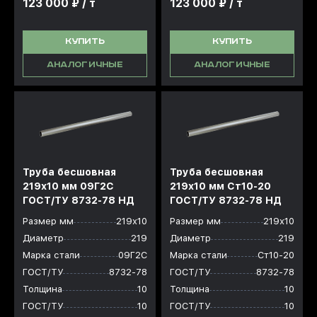
123 000 ₽ / т
123 000 ₽ / т
КУПИТЬ
КУПИТЬ
АНАЛОГИЧНЫЕ
АНАЛОГИЧНЫЕ
Труба бесшовная
Труба бесшовная
219x10 мм 09Г2С
219x10 мм Ст10-20
ГОСТ/ТУ 8732-78 НД
ГОСТ/ТУ 8732-78 НД
Размер мм
219х10
Размер мм
219х10
Диаметр
219
Диаметр
219
Марка стали
09Г2С
Марка стали
Ст10-20
ГОСТ/ТУ
8732-78
ГОСТ/ТУ
8732-78
Толщина
10
Толщина
10
ГОСТ/ТУ
10
ГОСТ/ТУ
10