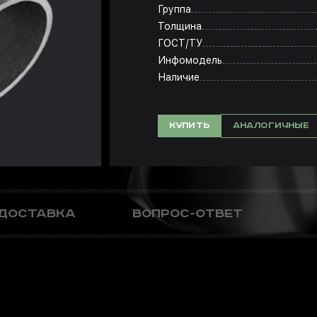
Группа
Толщина
ГОСТ/ТУ
Инфомодель
Наличие
КУПИТЬ
АНАЛОГИЧНЫЕ
 ДОСТАВКА
ВОПРОС-ОТВЕТ