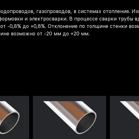
одопроводов, газопроводов, в системах отопления. Из
ормовки и электросварки. В процессе сварки трубы вд
т -0,8% до +0,8%. Отклонение по толщине стенки возм
ине возможно от -20 мм до +20 мм.