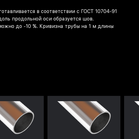
готавливается в соответствии с ГОСТ 10704-91
оль продольной оси образуется шов.
ожно до -10 %. Кривизна трубы на 1 м длины