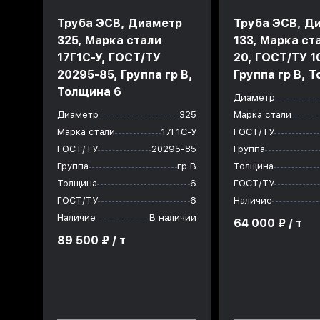
Труба ЭСВ, Диаметр
Труба ЭСВ, Д
325, Марка стали
133, Марка ст
17Г1С-У, ГОСТ/ТУ
20, ГОСТ/ТУ 1
20295-85, Группа гр В,
Группа гр В, 
Толщина 6
Диаметр
Диаметр
325
Марка стали
Марка стали
17Г1С-У
ГОСТ/ТУ
ГОСТ/ТУ
20295-85
Группа
Группа
гр В
Толщина
Толщина
6
ГОСТ/ТУ
ГОСТ/ТУ
6
Наличие
Наличие
В наличии
64 000 ₽ / т
89 500 ₽ / т