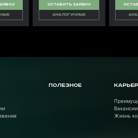
ЗАЯВКУ
ОСТАВИТЬ ЗАЯВКУ
ОСТАВ
ЧНЫЕ
АНАЛОГИЧНЫЕ
АНА
ПОЛЕЗНОЕ
КАРЬЕ
Преимущ
ии
Вакансии
ижения
Жизнь к
ь