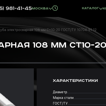
5) 981-41-45
Москва
Каталог
К
уба электросварная 108 мм Ст10-20 ГОСТ/ТУ 10704-91 12
РНАЯ 108 ММ СТ10-20 
ХАРАКТЕРИСТИКИ
Диаметр
Марка стали
ГОСТ/ТУ