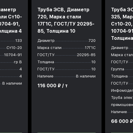
иаметр
Труба ЭСВ, Диаметр
Труба Э
али Ст10-
720, Марка стали
325, Мар
0704-91,
17Г1С, ГОСТ/ТУ 20295-
Ст10-20
Толщина 4
85, Толщина 10
10704-91
Толщина
133
Диаметр
720
Ст10-20
Марка стали
17Г1С
Диаметр
10704-91
ГОСТ/ТУ
20295-85
Марка стал
гр В
Толщина
10
ГОСТ/ТУ
4
ГОСТ/ТУ
10
Группа
4
Наличие
В наличии
Толщина
В наличии
ГОСТ/ТУ
116 000 ₽ / т
Инфомоде
Труба элек
прямошовн
Наличие
66 000 ₽ 