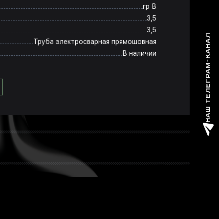
гр В
3,5
3,5
НАШ ТЕЛЕГРАМ-КАНАЛ
Труба электросварная прямошовная
В наличии