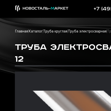
+7 (49
Главная
Каталог
Труба круглая
Труба электросварная
Тр
ТРУБА ЭЛЕКТРОСВА
12