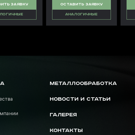
ИТЬ ЗАЯВКУ
ОСТАВИТЬ ЗАЯВКУ
ЛОГИЧНЫЕ
АНАЛОГИЧНЫЕ
РА
МЕТАЛЛООБРАБОТКА
ества
НОВОСТИ И СТАТЬИ
омпании
ГАЛЕРЕЯ
КОНТАКТЫ