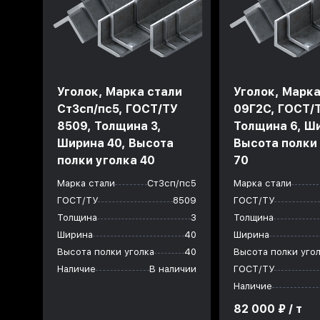
Уголок, Марка стали
Уголок, Марка
Ст3сп/пс5, ГОСТ/ТУ
09Г2С, ГОСТ/
8509, Толщина 3,
Толщина 6, Ши
Ширина 40, Высота
Высота полки
полки уголка 40
70
Марка стали
Ст3сп/пс5
Марка стали
ГОСТ/ТУ
8509
ГОСТ/ТУ
Толщина
3
Толщина
Ширина
40
Ширина
Высота полки уголка
40
Высота полки уго
Наличие
В наличии
ГОСТ/ТУ
Наличие
82 000 ₽ / т