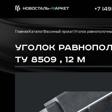
+7 (49
Главная
Каталог
Фасонный прокат
Уголок равнополочн
УГОЛОК РАВНОПОЛО
ТУ 8509 , 12 М