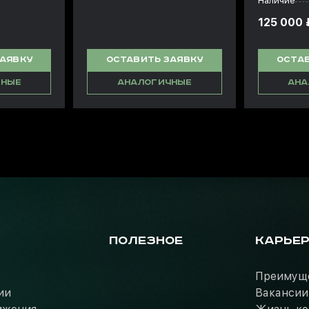
Наличие
125 000 ₽
ЗАЯВКУ
ОСТАВИТЬ ЗАЯВКУ
ОСТАВ
ЧНЫЕ
АНАЛОГИЧНЫЕ
АНА
ПОЛЕЗНОЕ
КАРЬЕ
Преимущ
ии
Вакансии