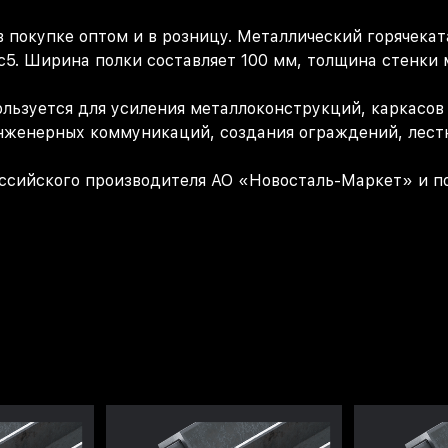
в покупке оптом и в розницу. Металлический горячекат
с5. Ширина полки составляет 100 мм, толщина стенки м
ользуется для усиления металлоконструкций, каркасов
нженерных коммуникаций, создания ограждений, лест
оссийского производителя АО «Новосталь-Маркет» и по