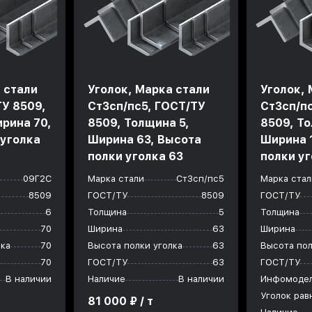
 стали
Уголок, Марка стали
Уголок, 
ТУ 8509,
Ст3сп/пс5, ГОСТ/ТУ
Ст3сп/п
рина 70,
8509, Толщина 5,
8509, То
 уголка
Ширина 63, Высота
Ширина 
полки уголка 63
полки уг
09Г2С
Марка стали
Ст3сп/пс5
Марка стал
8509
ГОСТ/ТУ
8509
ГОСТ/ТУ
6
Толщина
5
Толщина
70
Ширина
63
Ширина
лка
70
Высота полки уголка
63
Высота пол
70
ГОСТ/ТУ
63
ГОСТ/ТУ
В наличии
Наличие
В наличии
Инфомоде
Уголок ра
81 000 ₽ / т